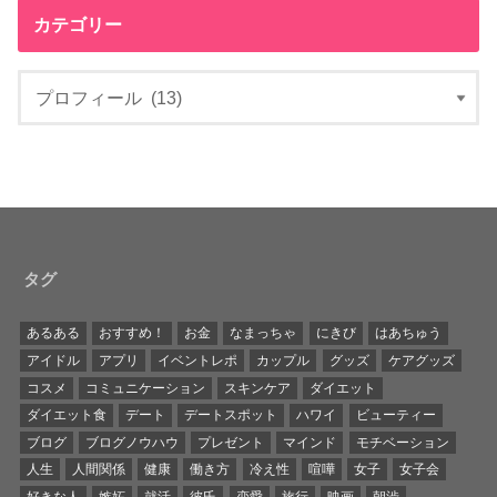
カテゴリー
タグ
あるある
おすすめ！
お金
なまっちゃ
にきび
はあちゅう
アイドル
アプリ
イベントレポ
カップル
グッズ
ケアグッズ
コスメ
コミュニケーション
スキンケア
ダイエット
ダイエット食
デート
デートスポット
ハワイ
ビューティー
ブログ
ブログノウハウ
プレゼント
マインド
モチベーション
人生
人間関係
健康
働き方
冷え性
喧嘩
女子
女子会