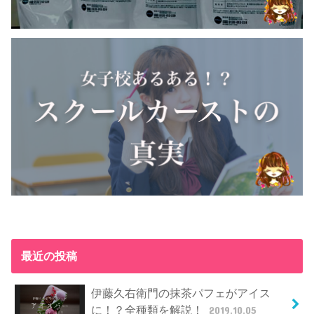
最近の投稿
伊藤久右衛門の抹茶パフェがアイス
に！？全種類を解説！
2019.10.05