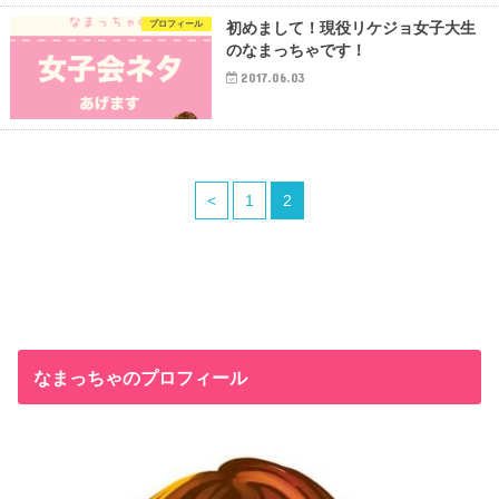
プロフィール
初めまして！現役リケジョ女子大生
のなまっちゃです！
2017.06.03
<
1
2
なまっちゃのプロフィール