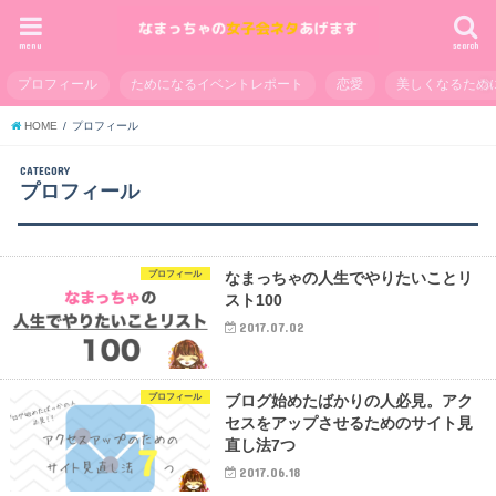
menu
search
プロフィール
ためになるイベントレポート
恋愛
美しくなるため
HOME
プロフィール
CATEGORY
プロフィール
プロフィール
なまっちゃの人生でやりたいことリ
スト100
2017.07.02
プロフィール
ブログ始めたばかりの人必見。アク
セスをアップさせるためのサイト見
直し法7つ
2017.06.18