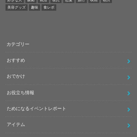
好きな人
嫉妬
就活
彼氏
恋愛
旅行
映画
朝渋
美容グッズ
趣味
食レポ
カテゴリー
おすすめ
おでかけ
お役立ち情報
ためになるイベントレポート
アイテム