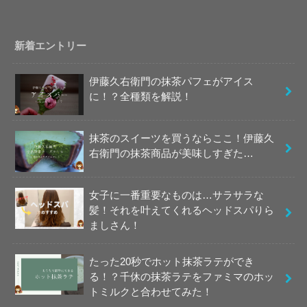
新着エントリー
伊藤久右衛門の抹茶パフェがアイス
に！？全種類を解説！
抹茶のスイーツを買うならここ！伊藤久
右衛門の抹茶商品が美味しすぎた…
女子に一番重要なものは…サラサラな
髪！それを叶えてくれるヘッドスパりら
ましさん！
たった20秒でホット抹茶ラテができ
る！？千休の抹茶ラテをファミマのホッ
トミルクと合わせてみた！