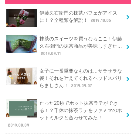
伊藤久右衛門の抹茶パフェがアイス
に！？全種類を解説！
2019.10.05
抹茶のスイーツを買うならここ！伊藤
久右衛門の抹茶商品が美味しすぎた…
2019.09.11
女子に一番重要なものは…サラサラな
髪！それを叶えてくれるヘッドスパり
らましさん！
2019.09.07
たった20秒でホット抹茶ラテができ
る！？千休の抹茶ラテをファミマのホ
ットミルクと合わせてみた！
2019.08.09