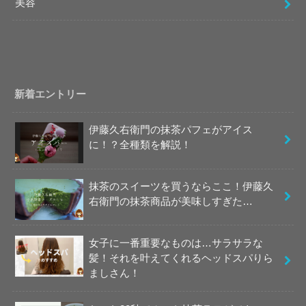
美容
新着エントリー
伊藤久右衛門の抹茶パフェがアイス
に！？全種類を解説！
抹茶のスイーツを買うならここ！伊藤久
右衛門の抹茶商品が美味しすぎた…
女子に一番重要なものは…サラサラな
髪！それを叶えてくれるヘッドスパりら
ましさん！