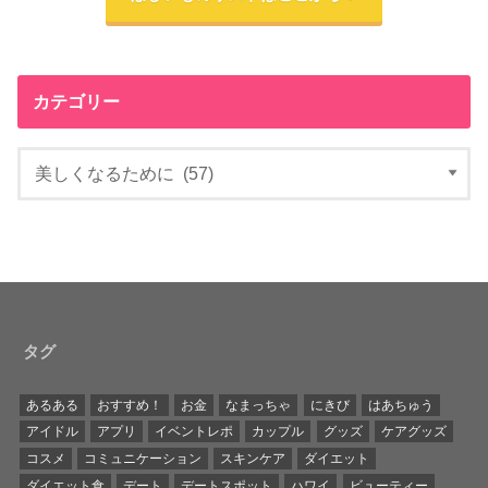
カテゴリー
タグ
あるある
おすすめ！
お金
なまっちゃ
にきび
はあちゅう
アイドル
アプリ
イベントレポ
カップル
グッズ
ケアグッズ
コスメ
コミュニケーション
スキンケア
ダイエット
ダイエット食
デート
デートスポット
ハワイ
ビューティー