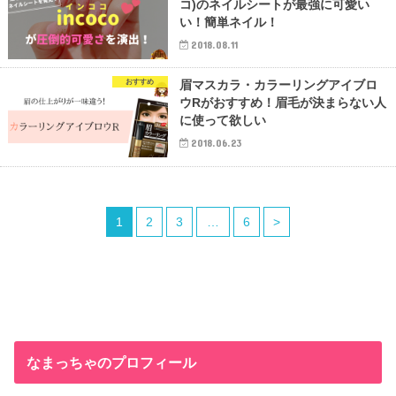
コ)のネイルシートが最強に可愛い
い！簡単ネイル！
2018.08.11
おすすめ
眉マスカラ・カラーリングアイブロ
ウRがおすすめ！眉毛が決まらない人
に使って欲しい
2018.06.23
1
2
3
…
6
>
なまっちゃのプロフィール