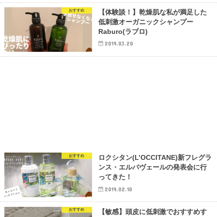
おすすめ
【体験談！】乾燥肌な私が満足した
低刺激オーガニックシャンプー
Raburo(ラブロ)
2019.03.20
おすすめ
ロクシタン(L’OCCITANE)新フレグラ
ンス・エルバヴェールの発表会に行
ってきた！
2019.02.10
おすすめ
【敏感】頭皮に低刺激でおすすめす