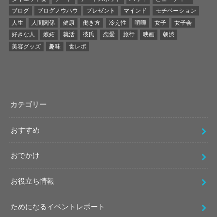
ブログ
ブログノウハウ
プレゼント
マインド
モチベーション
人生
人間関係
健康
働き方
冷え性
喧嘩
女子
女子会
好きな人
嫉妬
就活
彼氏
恋愛
旅行
映画
朝渋
美容グッズ
趣味
食レポ
カテゴリー
おすすめ
おでかけ
お役立ち情報
ためになるイベントレポート