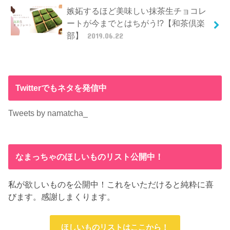
嫉妬するほど美味しい抹茶生チョコレ
ートが今までとはちがう!?【和茶倶楽
部】
2019.06.22
Twitterでもネタを発信中
Tweets by namatcha_
なまっちゃのほしいものリスト公開中！
私が欲しいものを公開中！これをいただけると純粋に喜
びます。感謝しまくります。
ほしいものリストはここから！