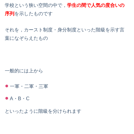
学校という狭い空間の中で，
学生の間で
人気の度合いの
序列
を示したもの
です
それを，カースト制度・身分制度といった階級を示す言
葉になぞらえたもの
一般的には上から
一軍・二軍・三軍
A・B・C
といったように階級を分けられます