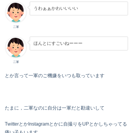
うわぁぁかわいいいい
二軍
ほんとにすごいねーーー
二軍
とか言って一軍のご機嫌をいつも取っています
たまに，二軍なのに自分は一軍だと勘違いして
TwitterとかInstagramとかに自撮りをUPとかしちゃってる
痛い子
もいます