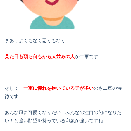
まあ，よくもなく悪くもなく
見た目も頭も何もかも人並みの人
が二軍
です
そして，
一軍に憧れを抱いている
子が多い
のも二軍の特
徴です
あんな風に可愛くなりたい！みんなの注目の的になりた
い！
と強い願望を持っている印象が強いですね