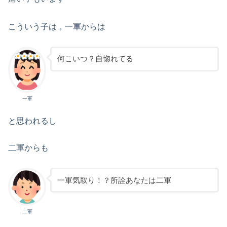
こういう子は，一軍からは
何こいつ？自惚れてる
一軍
と思われるし
二軍からも
一軍気取り！？所詮あなたは二軍
二軍