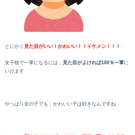
とにかく
見た目がいい！かわいい！！イケメン！！！
女子校で一軍になるには，
見た目がよければ
100％一軍
に
いけます
やっぱり女の子でも，
かわいい子は好き
なんですね