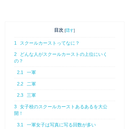
目次
[
隠す
]
1
スクールカーストってなに？
2
どんな人がスクールカーストの上位にいく
の？
2.1
一軍
2.2
二軍
2.3
三軍
3
女子校のスクールカーストあるあるを大公
開！
3.1
一軍女子は写真に写る回数が多い