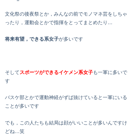
文化祭の後夜祭とか，みんなの前でモノマネ芸をしちゃ
ったり，運動会とかで指揮をとってまとめたり…
将来有望，できる系女子
が多いです
そして
スポーツができる
イケメン系女子
も一軍に多いで
す
バスケ部とかで運動神経がずば抜けていると一軍にいる
ことが多いです
でも，この人たちも結局は顔がいいことが多いんですけ
どね…笑