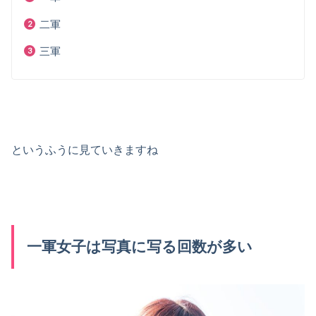
二軍
三軍
というふうに見ていきますね
一軍女子は写真に写る回数が多い