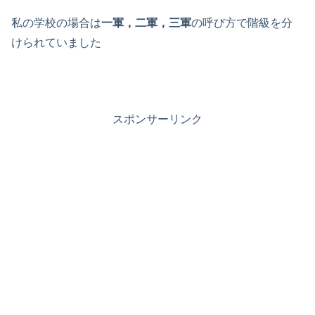
私の学校の場合は
一軍，二軍，三軍
の呼び方で階級を分
けられていました
スポンサーリンク