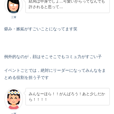
結局は中身でしょ…可愛いからってなんでも
許されると思って…
三軍
僻み・嫉妬がすごいことになってます笑
例外的なのが，顔はそこそこでも
コミュ力がすごい子
イベントごとでは，
絶対にリーダーになってみんなをま
とめる役割を担う子
です
みんなーほら！！がんばろう！あと少しだか
ら！！！！
一軍