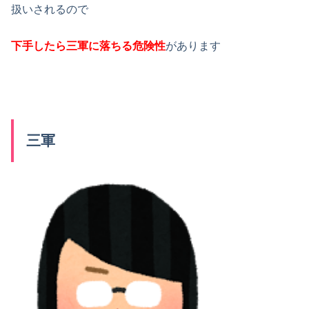
扱いされるので
下手したら三軍に落ちる危険性
があります
三軍