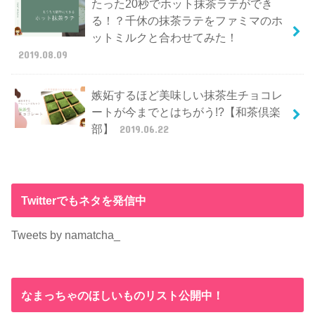
たった20秒でホット抹茶ラテができ
る！？千休の抹茶ラテをファミマのホ
ットミルクと合わせてみた！
2019.08.09
嫉妬するほど美味しい抹茶生チョコレ
ートが今までとはちがう!?【和茶倶楽
部】
2019.06.22
Twitterでもネタを発信中
Tweets by namatcha_
なまっちゃのほしいものリスト公開中！