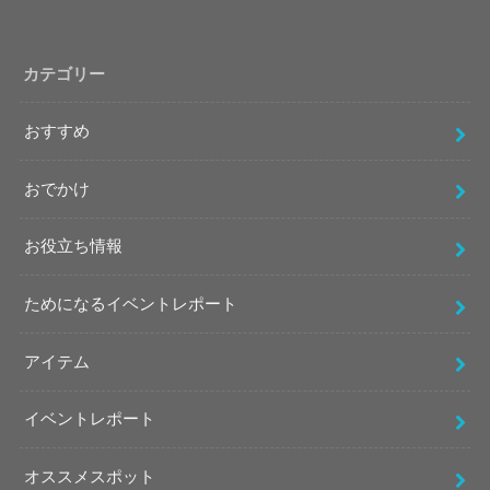
カテゴリー
おすすめ
おでかけ
お役立ち情報
ためになるイベントレポート
アイテム
イベントレポート
オススメスポット