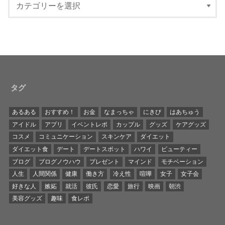
タグ
あるある
おすすめ！
お金
なまっちゃ
にきび
はあちゅう
アイドル
アプリ
イベントレポ
カップル
グッズ
ケアグッズ
コスメ
コミュニケーション
スキンケア
ダイエット
ダイエット食
デート
デートスポット
ハワイ
ビューティー
ブログ
ブログノウハウ
プレゼント
マインド
モチベーション
人生
人間関係
健康
働き方
冷え性
喧嘩
女子
女子会
好きな人
嫉妬
就活
彼氏
恋愛
旅行
映画
朝渋
美容グッズ
趣味
食レポ