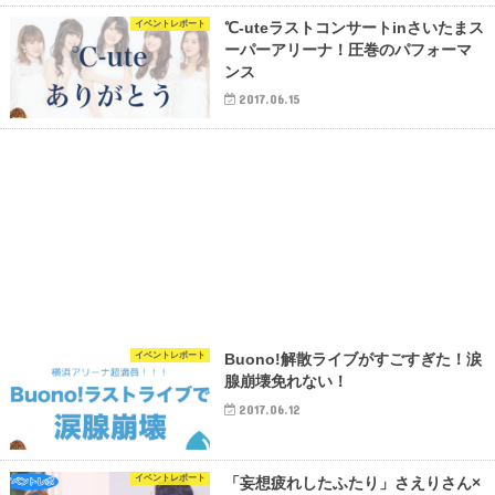
イベントレポート
℃-uteラストコンサートinさいたまス
ーパーアリーナ！圧巻のパフォーマ
ンス
2017.06.15
イベントレポート
Buono!解散ライブがすごすぎた！涙
腺崩壊免れない！
2017.06.12
イベントレポート
「妄想疲れしたふたり」さえりさん×