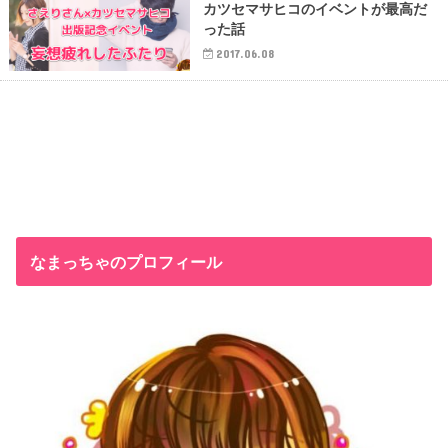
カツセマサヒコのイベントが最高だ
った話
2017.06.08
なまっちゃのプロフィール