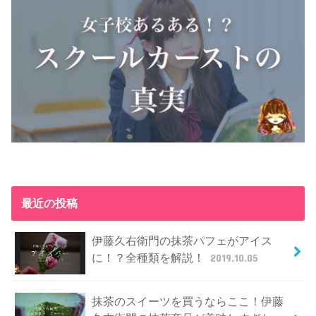
最近の投稿
伊藤久右衛門の抹茶パフェがアイス
に！？全種類を解説！
2019.10.05
抹茶のスイーツを買うならここ！伊藤