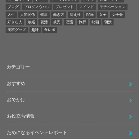
ブログ
ブログノウハウ
プレゼント
マインド
モチベーション
人生
人間関係
健康
働き方
冷え性
喧嘩
女子
女子会
好きな人
嫉妬
就活
彼氏
恋愛
旅行
映画
朝渋
美容グッズ
趣味
食レポ
カテゴリー
おすすめ
おでかけ
お役立ち情報
ためになるイベントレポート