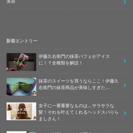
美容
新着エントリー
伊藤久右衛門の抹茶パフェがアイス
に！？全種類を解説！
抹茶のスイーツを買うならここ！伊藤久
右衛門の抹茶商品が美味しすぎた…
女子に一番重要なものは…サラサラな
髪！それを叶えてくれるヘッドスパりら
ましさん！