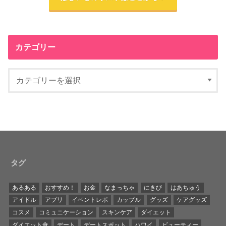
カテゴリー
タグ
あるある
おすすめ！
お金
なまっちゃ
にきび
はあちゅう
アイドル
アプリ
イベントレポ
カップル
グッズ
ケアグッズ
コスメ
コミュニケーション
スキンケア
ダイエット
ダイエット食
デート
デートスポット
ハワイ
ビューティー