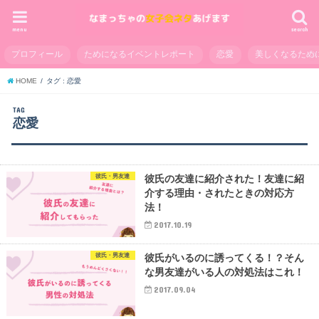
menu
search
プロフィール
ためになるイベントレポート
恋愛
美しくなるため
HOME
タグ : 恋愛
TAG
恋愛
彼氏・男友達
彼氏の友達に紹介された！友達に紹
介する理由・されたときの対応方
法！
2017.10.19
彼氏・男友達
彼氏がいるのに誘ってくる！？そん
な男友達がいる人の対処法はこれ！
2017.09.04