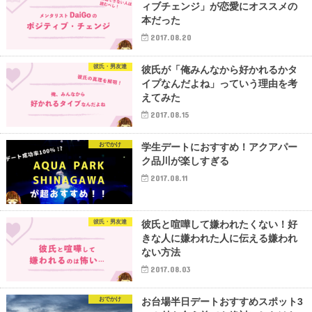
ィブチェンジ」が恋愛にオススメの
本だった
2017.08.20
彼氏・男友達
彼氏が「俺みんなから好かれるかタ
イプなんだよね」っていう理由を考
えてみた
2017.08.15
おでかけ
学生デートにおすすめ！アクアパー
ク品川が楽しすぎる
2017.08.11
彼氏・男友達
彼氏と喧嘩して嫌われたくない！好
きな人に嫌われた人に伝える嫌われ
ない方法
2017.08.03
おでかけ
お台場半日デートおすすめスポット3