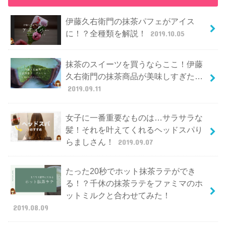
伊藤久右衛門の抹茶パフェがアイス
に！？全種類を解説！
2019.10.05
抹茶のスイーツを買うならここ！伊藤
久右衛門の抹茶商品が美味しすぎた…
2019.09.11
女子に一番重要なものは…サラサラな
髪！それを叶えてくれるヘッドスパり
らましさん！
2019.09.07
たった20秒でホット抹茶ラテができ
る！？千休の抹茶ラテをファミマのホ
ットミルクと合わせてみた！
2019.08.09