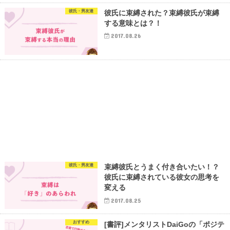
彼氏・男友達
彼氏に束縛された？束縛彼氏が束縛
する意味とは？！
2017.08.26
彼氏・男友達
束縛彼氏とうまく付き合いたい！？
彼氏に束縛されている彼女の思考を
変える
2017.08.25
おすすめ
[書評]メンタリストDaiGoの「ポジテ