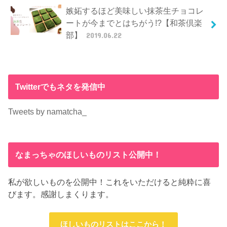
嫉妬するほど美味しい抹茶生チョコレ
ートが今までとはちがう!?【和茶倶楽
部】
2019.06.22
Twitterでもネタを発信中
Tweets by namatcha_
なまっちゃのほしいものリスト公開中！
私が欲しいものを公開中！これをいただけると純粋に喜
びます。感謝しまくります。
ほしいものリストはここから！