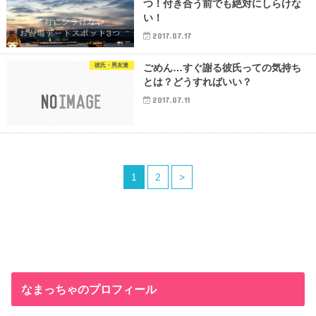
つ！付き合う前でも絶対にしらけな
い！
2017.07.17
彼氏・男友達
ごめん…すぐ謝る彼氏っての気持ち
とは？どうすればいい？
2017.07.11
1
2
>
なまっちゃのプロフィール