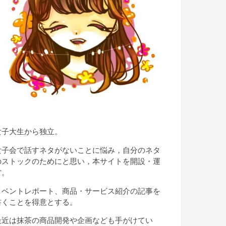
女子大生から独立。
女子会で話すネタがないことに悩み，自分のネタ
のストックのためにと思い，本サイトを開設・運
営。
イベントレポート、商品・サービス紹介の記事を
書くことを得意とする。
最近は抹茶の商品開発や企画なども手がけてい