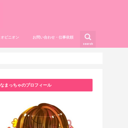
オピニオン
お問い合わせ・仕事依頼
search
ライフスタイル
人間関係
マインド
なまっちゃのプロフィール