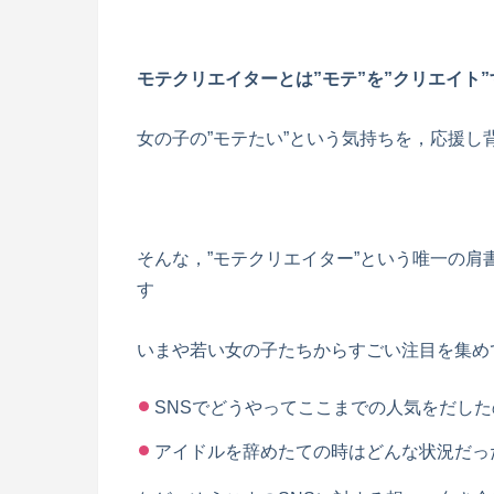
モテクリエイターとは”モテ”を”クリエイト
女の子の”モテたい”という気持ちを，応援し
そんな，”モテクリエイター”という唯一の肩
す
いまや若い女の子たちからすごい注目を集め
SNSでどうやってここまでの人気をだした
アイドルを辞めたての時はどんな状況だっ