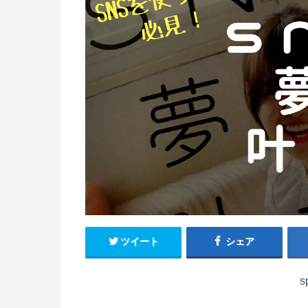
ツイート
シェア
s