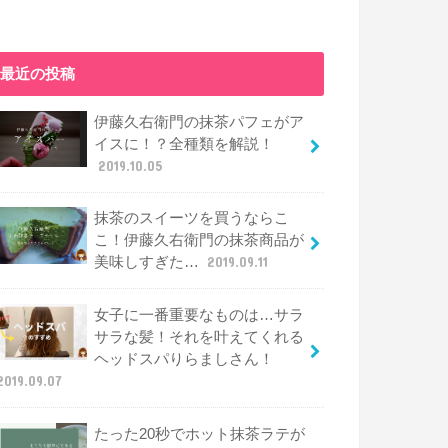
最近の投稿
伊藤久右衛門の抹茶パフェがア
イスに！？全種類を解説！
2019.10.05
抹茶のスイーツを買うならこ
こ！伊藤久右衛門の抹茶商品が
美味しすぎた…
2019.09.11
女子に一番重要なものは…サラ
サラな髪！それを叶えてくれる
ヘッドスパりらましさん！
2019.09.07
たった20秒でホット抹茶ラテが