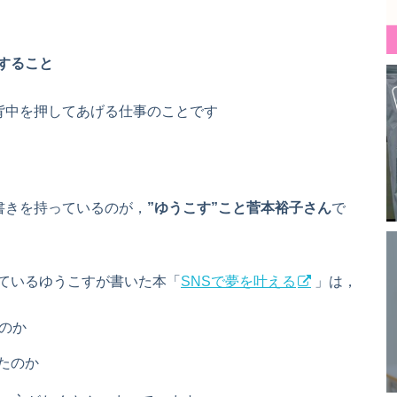
”すること
背中を押してあげる仕事のことです
書きを持っているのが，
”ゆうこす”こと菅本裕子さん
で
ているゆうこすが書いた本「
SNSで夢を叶える
」は，
のか
たのか