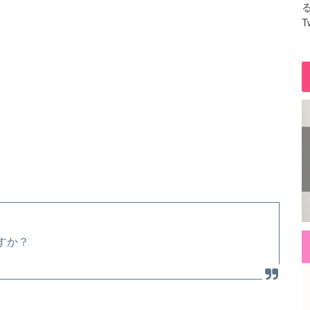
T
すか？