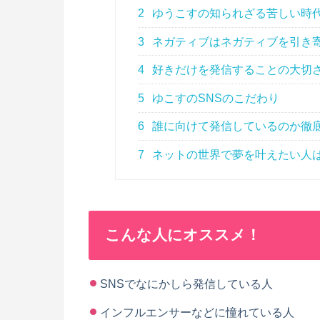
2
ゆうこすの知られざる苦しい時
3
ネガティブはネガティブを引き
4
好きだけを発信することの大切
5
ゆこすのSNSのこだわり
6
誰に向けて発信しているのか徹
7
ネットの世界で夢を叶えたい人
こんな人にオススメ！
SNSでなにかしら発信している人
インフルエンサーなどに憧れている人