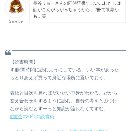
長谷リョーさんの同時読書すごい…わたしは
話がこんがらがっちゃうから、2冊で限界か
も…笑
なまっちゃ
【読書時間】
す)隙間時間に読むようにしている。いい本があった
らとりあえず買って身近な場所に置いておく。
表紙と目次を見ればだいたい中身がわかる。だから
答え合わせをするように読む。自分の考えとぶつけ
ながら読むとすーっと知識が流れなくてすむ。
#朝渋
#20代の読書術