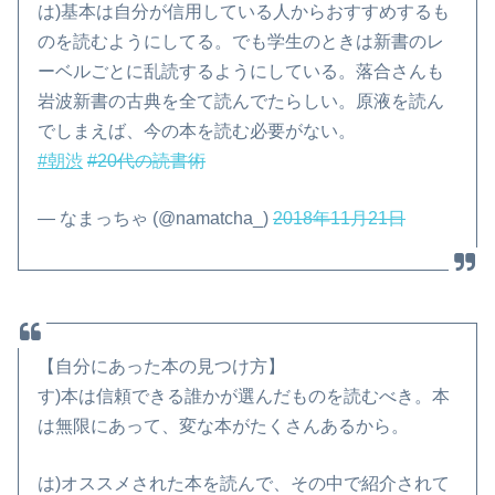
は)基本は自分が信用している人からおすすめするも
のを読むようにしてる。でも学生のときは新書のレ
ーベルごとに乱読するようにしている。落合さんも
岩波新書の古典を全て読んでたらしい。原液を読ん
でしまえば、今の本を読む必要がない。
#朝渋
#20代の読書術
— なまっちゃ (@namatcha_)
2018年11月21日
【自分にあった本の見つけ方】
す)本は信頼できる誰かが選んだものを読むべき。本
は無限にあって、変な本がたくさんあるから。
は)オススメされた本を読んで、その中で紹介されて