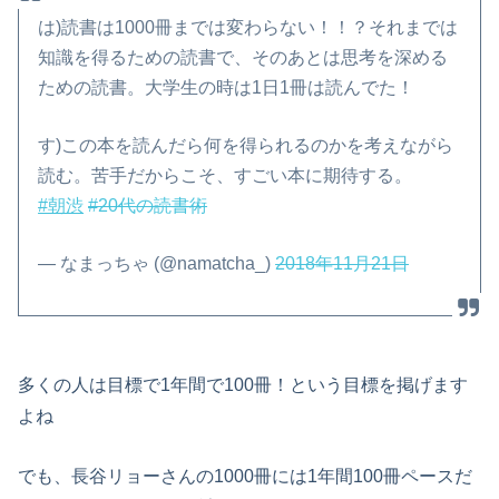
は)読書は1000冊までは変わらない！！？それまでは
知識を得るための読書で、そのあとは思考を深める
ための読書。大学生の時は1日1冊は読んでた！
す)この本を読んだら何を得られるのかを考えながら
読む。苦手だからこそ、すごい本に期待する。
#朝渋
#20代の読書術
— なまっちゃ (@namatcha_)
2018年11月21日
多くの人は目標で1年間で100冊！という目標を掲げます
よね
でも、長谷リョーさんの1000冊には1年間100冊ペースだ