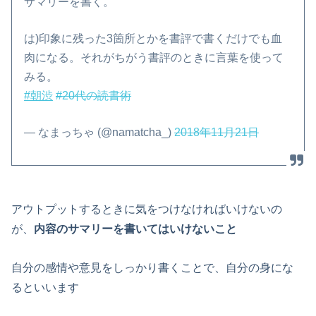
サマリーを書く。
は)印象に残った3箇所とかを書評で書くだけでも血
肉になる。それがちがう書評のときに言葉を使って
みる。
#朝渋
#20代の読書術
— なまっちゃ (@namatcha_)
2018年11月21日
アウトプットするときに気をつけなければいけないの
が、
内容のサマリーを書いてはいけないこと
自分の感情や意見をしっかり書くことで、自分の身にな
るといいます