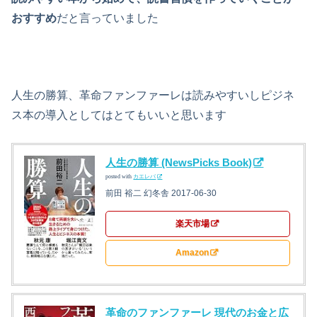
おすすめ
だと言っていました
人生の勝算、革命ファンファーレは読みやすいしピジネ
ス本の導入としてはとてもいいと思います
人生の勝算 (NewsPicks Book)
posted with
カエレバ
前田 裕二 幻冬舎 2017-06-30
楽天市場
Amazon
革命のファンファーレ 現代のお金と広