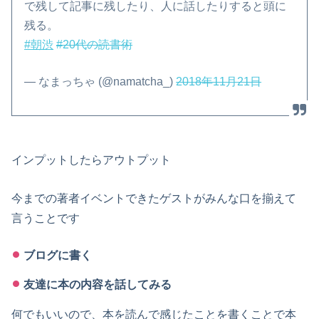
で残して記事に残したり、人に話したりすると頭に
残る。
#朝渋
#20代の読書術
— なまっちゃ (@namatcha_)
2018年11月21日
インプットしたらアウトプット
今までの著者イベントできたゲストがみんな口を揃えて
言うことです
ブログに書く
友達に本の内容を話してみる
何でもいいので、本を読んで感じたことを書くことで本