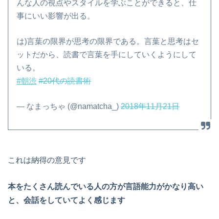
んな人の視点やスタイルを学ぶことができると、仕
事にいい影響が出る。
は)言葉の限界が思考の限界である。言葉と思考はセ
ットだから、読書で言葉を手にしていくようにして
いる。
#朝渋
#20代の読書術
— なまっちゃ (@namatcha_)
2018年11月21日
これは納得の意見です
本をたくさん読んでいる人の方が言語能力がかなり高い
と、会話をしていてよく感じます