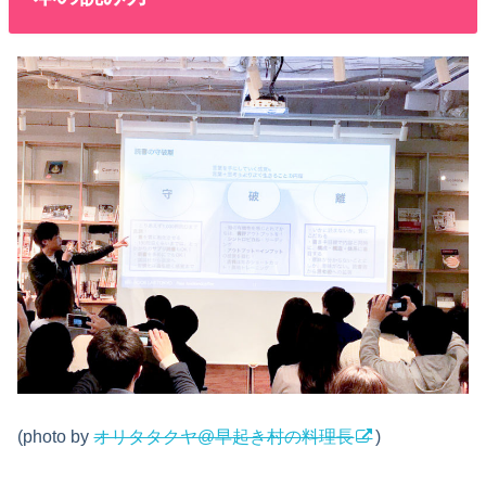
(photo by
オリタタクヤ@早起き村の料理長
)