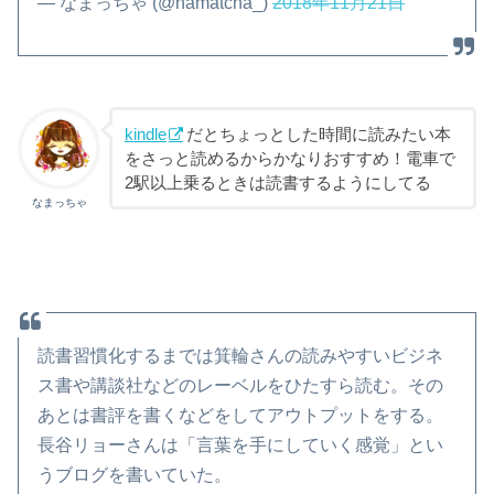
— なまっちゃ (@namatcha_)
2018年11月21日
kindle
だとちょっとした時間に読みたい本
をさっと読めるからかなりおすすめ！電車で
2駅以上乗るときは読書するようにしてる
なまっちゃ
読書習慣化するまでは箕輪さんの読みやすいビジネ
ス書や講談社などのレーベルをひたすら読む。その
あとは書評を書くなどをしてアウトプットをする。
長谷リョーさんは「言葉を手にしていく感覚」とい
うブログを書いていた。