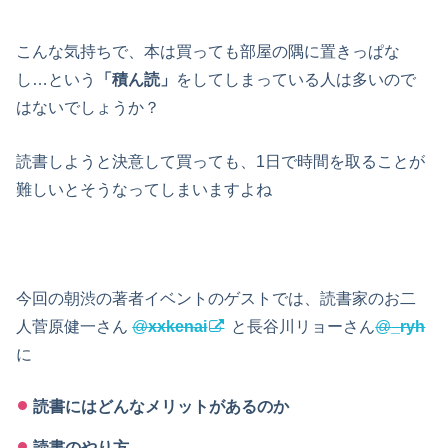
こんな気持ちで、本は買っても部屋の隅に置きっぱな
し…という
「積ん読」
をしてしまっている人は多いので
はないでしょうか？
読書しようと決意して買っても、1日で時間を取ることが
難しいとそうなってしまいますよね
今回の朝渋の著者イベントのゲストでは、読書家のお二
人菅原健一さん
@
xxkenai
と長谷川リョーさん
@
_ryh
に
読書にはどんなメリットがあるのか
読書のやり方