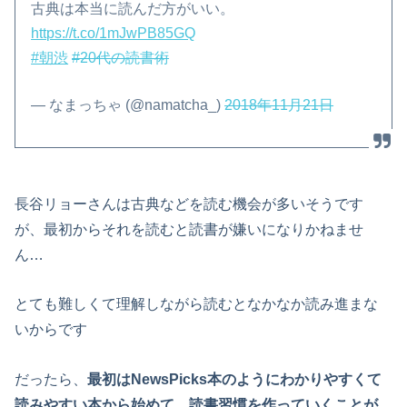
古典は本当に読んだ方がいい。
https://t.co/1mJwPB85GQ
#朝渋
#20代の読書術
— なまっちゃ (@namatcha_)
2018年11月21日
長谷リョーさんは古典などを読む機会が多いそうです
が、最初からそれを読むと読書が嫌いになりかねませ
ん…
とても難しくて理解しながら読むとなかなか読み進まな
いからです
だったら、
最初はNewsPicks本のようにわかりやすくて
読みやすい本から始めて、読書習慣を作っていくことが