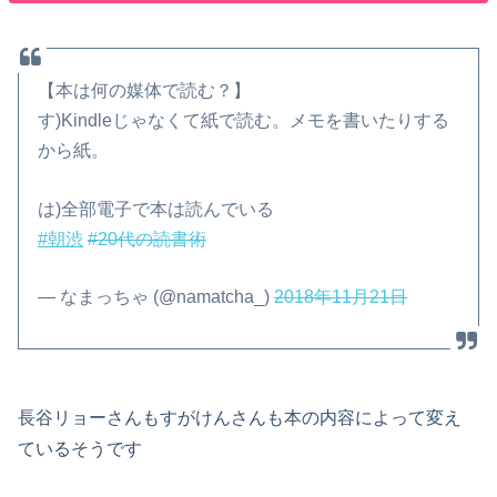
【本は何の媒体で読む？】
す)Kindleじゃなくて紙で読む。メモを書いたりする
から紙。
は)全部電子で本は読んでいる
#朝渋
#20代の読書術
— なまっちゃ (@namatcha_)
2018年11月21日
長谷リョーさんもすがけんさんも本の内容によって変え
ているそうです